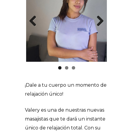
Prev
Next
ious
¡Dale a tu cuerpo un momento de
relajación único!
Valery es una de nuestras nuevas
masajistas que te dará un instante
único de relajación total. Con su