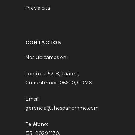
Previa cita
CONTACTOS
Nos ubicamos en :
Londres 152-B, Juárez,
Cuauhtémoc, 06600, CDMX
Email:
gerencia@thespahomme.com
Teléfono:
(55) 8029 1130.