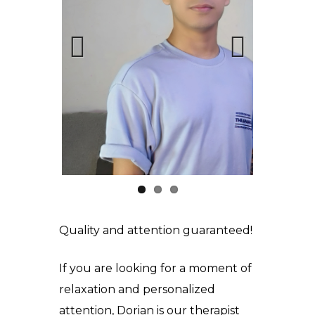
Prev
Next
ious
Quality and attention guaranteed!
If you are looking for a moment of
relaxation and personalized
attention, Dorian is our therapist