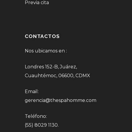
Previa cita
CONTACTOS
Nos ubicamos en :
Londres 152-B, Juárez,
Cuauhtémoc, 06600, CDMX
Email:
gerencia@thespahomme.com
Teléfono:
(55) 8029 1130.