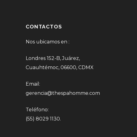
CONTACTOS
Nos ubicamos en :
Londres 152-B, Juárez,
Cuauhtémoc, 06600, CDMX
Email:
gerencia@thespahomme.com
Teléfono:
(55) 8029 1130.