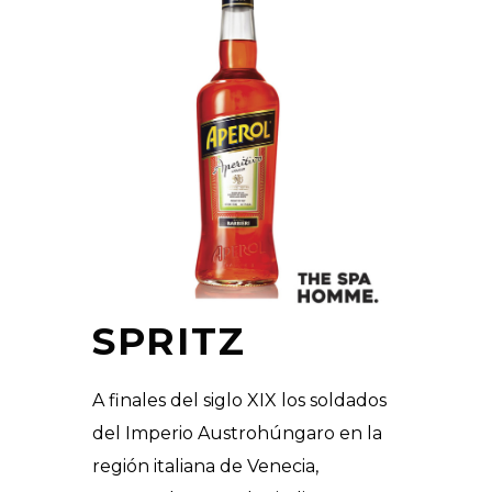
SPRITZ
A finales del siglo XIX los soldados
del Imperio Austrohúngaro en la
región italiana de Venecia,