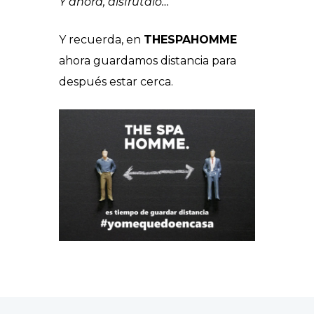
Y ahora, disfrútalo…
Y recuerda, en
THESPAHOMME
ahora guardamos distancia para
después estar cerca.