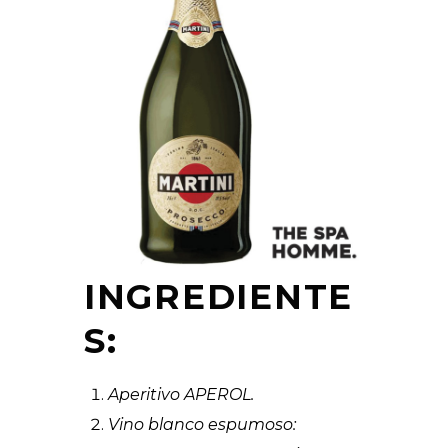
INGREDIENTE
S:
Aperitivo APEROL.
Vino blanco espumoso: