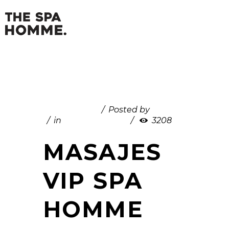
June 17, 2025
Posted by
admin
in
Uncategorized
3208
MASAJES
VIP SPA
HOMME