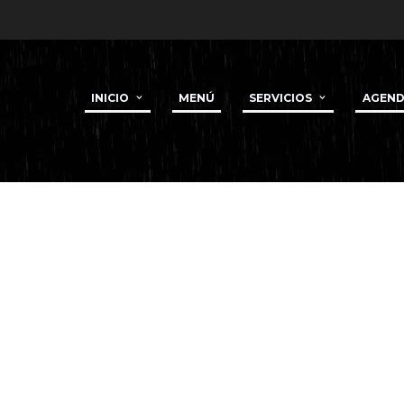
INICIO
MENÚ
SERVICIOS
AGEN
 MASSAGE