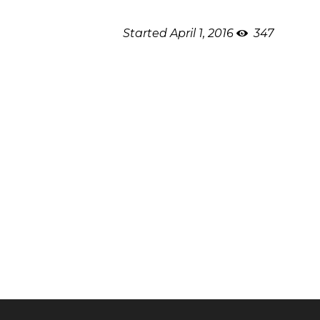
Started
April 1, 2016
347
Lorem ipsum dolor sit amet, eius
dissentiunt et. An vis oratio liber
accusam est. Oporteat urbanitas re
interesset persequeris ad. 111 Ne
An qui omnesque similique, ius move