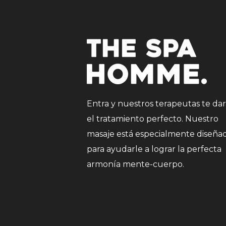
Entra y nuestros terapeutas te da
el tratamiento perfecto. Nuestro
masaje está especialmente diseña
para ayudarle a lograr la perfecta
armonía mente-cuerpo.