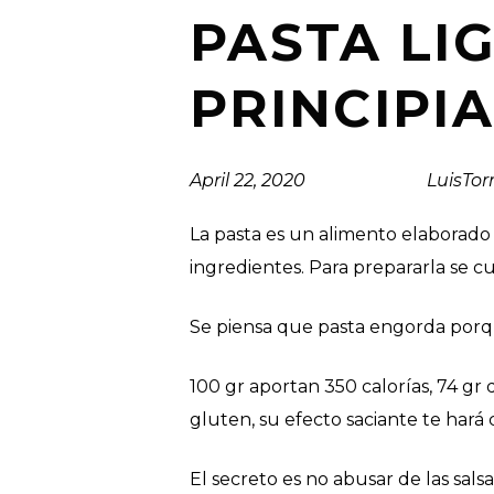
PASTA LI
PRINCIPI
April 22, 2020
Posted by
LuisTor
La pasta es un alimento elaborado 
ingredientes. Para prepararla se c
Se piensa que pasta engorda porqu
100 gr aportan 350 calorías, 74 gr 
gluten, su efecto saciante te hará
El secreto es no abusar de las salsa