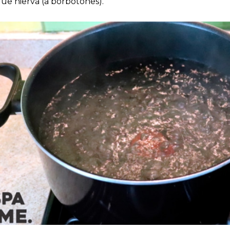
que hierva (a borbotones).