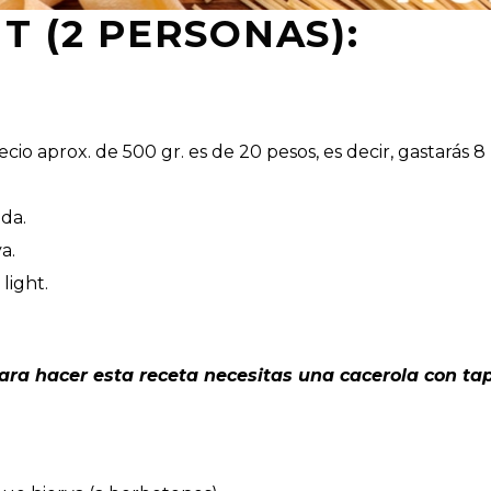
T (2 PERSONAS):
cio aprox. de 500 gr. es de 20 pesos, es decir, gastarás 8 
da.
a.
light.
ara hacer esta receta necesitas una cacerola con ta