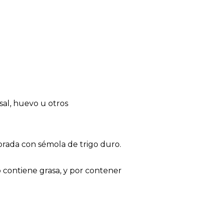
sal, huevo u otros
orada con sémola de trigo duro.
o contiene grasa, y por contener