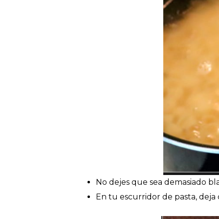
No dejes que sea demasiado blan
En tu escurridor de pasta, deja 