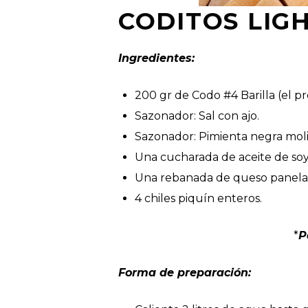
CODITOS LIGH
Ingredientes:
200 gr de Codo #4 Barilla (el pre
Sazonador: Sal con ajo.
Sazonador: Pimienta negra moli
Una cucharada de aceite de soy
Una rebanada de queso panela 
4 chiles piquín enteros.
*
P
Forma de preparación: