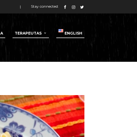
Stay connected:
DA
TERAPEUTAS
ENGLISH