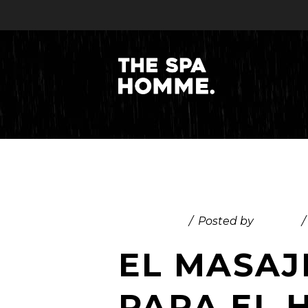
July 6, 2025
Posted by
admin
EL MASAJ
PARA EL