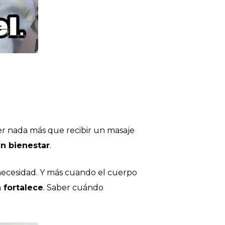
er nada más que recibir un masaje
en bienestar
.
 necesidad. Y más cuando el cuerpo
a fortalece
. Saber cuándo