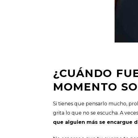
¿CUÁNDO FUE
MOMENTO SOL
Si tienes que pensarlo mucho, pr
grita lo que no se escucha. A vece
que alguien más se encargue de