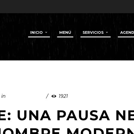
INICIO
MENÚ
SERVICIOS
AGEN
in
Uncategorized
1921
E: UNA PAUSA N
 HOMBRE MODER