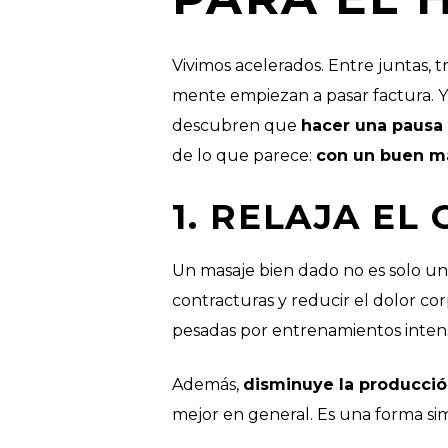
Vivimos acelerados. Entre juntas, tr
mente empiezan a pasar factura. 
descubren que
hacer una pausa 
de lo que parece:
con un buen m
1. RELAJA EL
Un masaje bien dado no es solo un
contracturas y reducir el dolor co
pesadas por entrenamientos inten
Además,
disminuye la producció
mejor en general. Es una forma simp