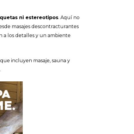
iquetas ni estereotipos
. Aquí no
Desde masajes descontracturantes
n a los detalles y un ambiente
 que incluyen masaje, sauna y
.