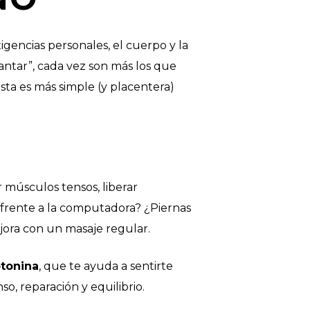
xigencias personales, el cuerpo y la
tar”, cada vez son más los que
sta es más simple (y placentera)
 músculos tensos, liberar
s frente a la computadora? ¿Piernas
ora con un masaje regular.
otonina
, que te ayuda a sentirte
o, reparación y equilibrio.