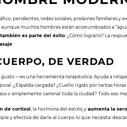
áfico, pendientes, redes sociales, presiones familiares y e
Y aunque muchos hombres están acostumbrados a “aguan
también es parte del éxito
. ¿Cómo lograrlo? La respue
asaje
.
 CUERPO, DE VERDAD
 gusto —es una herramienta terapéutica. Ayuda a relajar
rporal. ¿Espalda cargada? ¿Cuello rígido por tantas hora
sos o simplemente caminar toda la ciudad? Todo eso mej
n de cortisol
, la hormona del estrés, y
aumenta la ser
le y efectiva de darle al cuerpo lo que necesita: descans